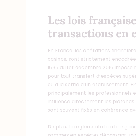
Les lois français
transactions en 
En France, les opérations financiè
casinos, sont strictement encadrées
1635 du 1er décembre 2016 impose 
pour tout transfert d’espèces supéri
ou à la sortie d’un établissement. 
principalement les professionnels e
influence directement les plafonds 
sont souvent fixés en cohérence av
De plus, la réglementation française
sommes en espèces dépassant un ce