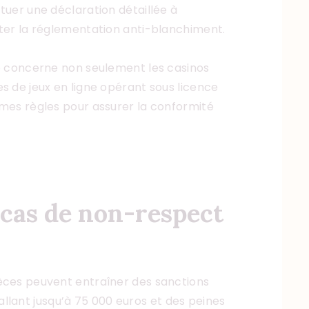
tuer une déclaration détaillée à
cter la réglementation anti-blanchiment.
te concerne non seulement les casinos
es de jeux en ligne opérant sous licence
êmes règles pour assurer la conformité
 cas de non-respect
pèces peuvent entraîner des sanctions
lant jusqu’à 75 000 euros et des peines