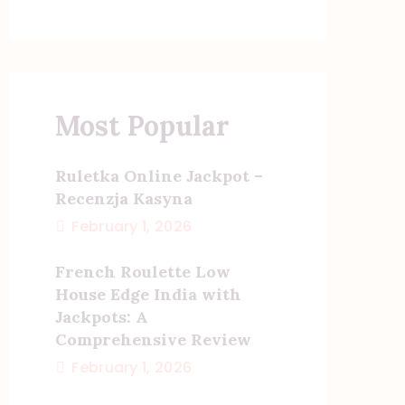
Most Popular
Ruletka Online Jackpot –
Recenzja Kasyna
February 1, 2026
French Roulette Low
House Edge India with
Jackpots: A
Comprehensive Review
February 1, 2026