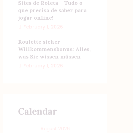
Sites de Roleta – Tudo o
que precisa de saber para
jogar online!
February 1, 2026
Roulette sicher
Willkommensbonus: Alles,
was Sie wissen müssen
February 1, 2026
Calendar
August 2026