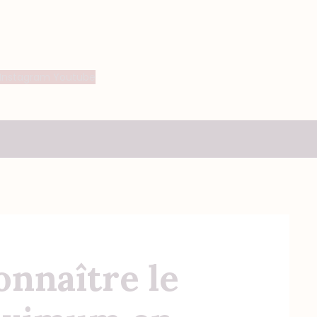
HOME
ABOUT US
Instagram
Youtube
TEMPLE SEVA’S
GALLERY
EVENTS
DONATIONS
CONTACT US
nnaître le