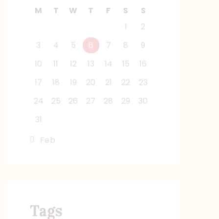
M
T
W
T
F
S
S
1
2
3
4
5
6
7
8
9
10
11
12
13
14
15
16
17
18
19
20
21
22
23
24
25
26
27
28
29
30
31
« Feb
Tags