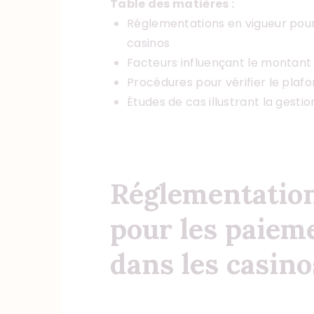
Table des matières :
Réglementations en vigueur pour
casinos
Facteurs influençant le montant
Procédures pour vérifier le pla
Études de cas illustrant la gest
Réglementation
pour les paiem
dans les casino