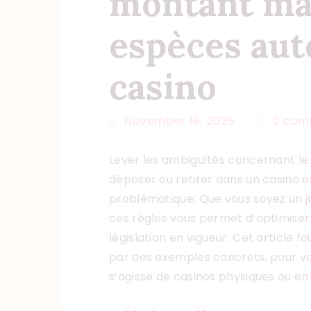
montant m
espèces aut
casino
November 16, 2025
0
com
Lever les ambiguïtés concernant le
déposer ou retirer dans un casino es
problématique. Que vous soyez un jo
ces règles vous permet d’optimiser
législation en vigueur. Cet article fo
par des exemples concrets, pour vous
s’agisse de casinos physiques ou en 