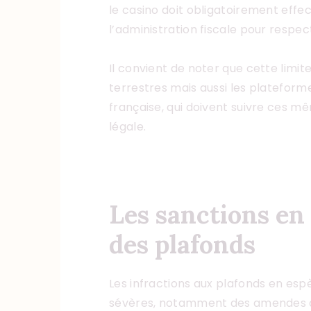
le casino doit obligatoirement effec
l’administration fiscale pour respe
Il convient de noter que cette limi
terrestres mais aussi les plateform
française, qui doivent suivre ces m
légale.
Les sanctions en
des plafonds
Les infractions aux plafonds en es
sévères, notamment des amendes al