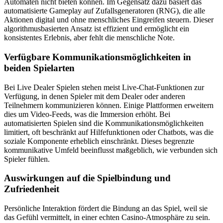
Automaten nicht bieten können. Im Gegensatz dazu basiert das
automatisierte Gameplay auf Zufallsgeneratoren (RNG), die alle
Aktionen digital und ohne menschliches Eingreifen steuern. Dieser
algorithmusbasierten Ansatz ist effizient und ermöglicht ein
konsistentes Erlebnis, aber fehlt die menschliche Note.
Verfügbare Kommunikationsmöglichkeiten in
beiden Spielarten
Bei Live Dealer Spielen stehen meist Live-Chat-Funktionen zur
Verfügung, in denen Spieler mit dem Dealer oder anderen
Teilnehmern kommunizieren können. Einige Plattformen erweitern
dies um Video-Feeds, was die Immersion erhöht. Bei
automatisierten Spielen sind die Kommunikationsmöglichkeiten
limitiert, oft beschränkt auf Hilfefunktionen oder Chatbots, was die
soziale Komponente erheblich einschränkt. Dieses begrenzte
kommunikative Umfeld beeinflusst maßgeblich, wie verbunden sich
Spieler fühlen.
Auswirkungen auf die Spielbindung und
Zufriedenheit
Persönliche Interaktion fördert die Bindung an das Spiel, weil sie
das Gefühl vermittelt, in einer echten Casino-Atmosphäre zu sein.