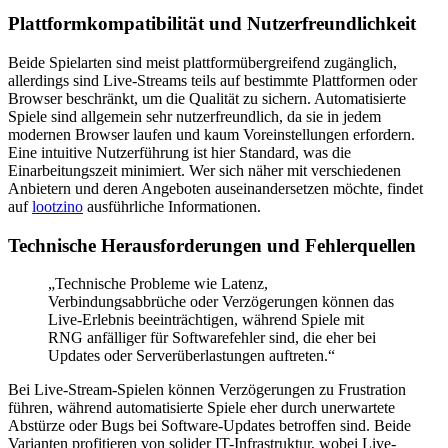
Plattformkompatibilität und Nutzerfreundlichkeit
Beide Spielarten sind meist plattformübergreifend zugänglich,
allerdings sind Live-Streams teils auf bestimmte Plattformen oder
Browser beschränkt, um die Qualität zu sichern. Automatisierte
Spiele sind allgemein sehr nutzerfreundlich, da sie in jedem
modernen Browser laufen und kaum Voreinstellungen erfordern.
Eine intuitive Nutzerführung ist hier Standard, was die
Einarbeitungszeit minimiert. Wer sich näher mit verschiedenen
Anbietern und deren Angeboten auseinandersetzen möchte, findet
auf
lootzino
ausführliche Informationen.
Technische Herausforderungen und Fehlerquellen
„Technische Probleme wie Latenz,
Verbindungsabbrüche oder Verzögerungen können das
Live-Erlebnis beeinträchtigen, während Spiele mit
RNG anfälliger für Softwarefehler sind, die eher bei
Updates oder Serverüberlastungen auftreten.“
Bei Live-Stream-Spielen können Verzögerungen zu Frustration
führen, während automatisierte Spiele eher durch unerwartete
Abstürze oder Bugs bei Software-Updates betroffen sind. Beide
Varianten profitieren von solider IT-Infrastruktur, wobei Live-