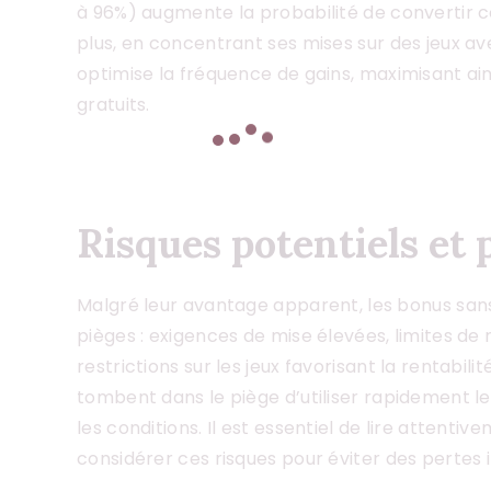
à 96%) augmente la probabilité de convertir ce
plus, en concentrant ses mises sur des jeux avec
optimise la fréquence de gains, maximisant ains
gratuits.
Risques potentiels et 
Malgré leur avantage apparent, les bonus sa
pièges : exigences de mise élevées, limites de 
restrictions sur les jeux favorisant la rentabili
tombent dans le piège d’utiliser rapidement 
les conditions. Il est essentiel de lire attenti
considérer ces risques pour éviter des pertes 