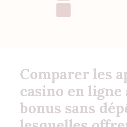
Comparer les a
casino en ligne
bonus sans dépô
lesquelles offre