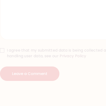
I agree that my submitted data is being collected a
handling user data, see our
Privacy Policy