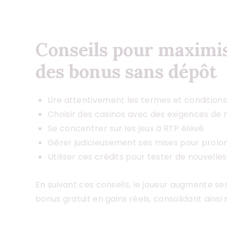
Conseils pour maximis
des bonus sans dépôt
Lire attentivement les termes et conditions
Choisir des casinos avec des exigences de m
Se concentrer sur les jeux à RTP élevé
Gérer judicieusement ses mises pour prolong
Utiliser ces crédits pour tester de nouvelles
En suivant ces conseils, le joueur augmente s
bonus gratuit en gains réels, consolidant ainsi 