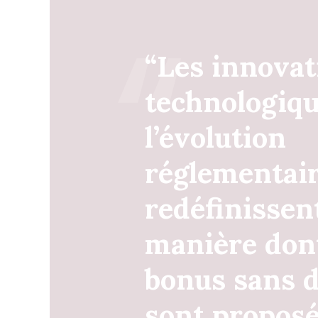
“Les innovat
technologiqu
l’évolution
réglementai
redéfinissent
manière dont
bonus sans 
sont proposé