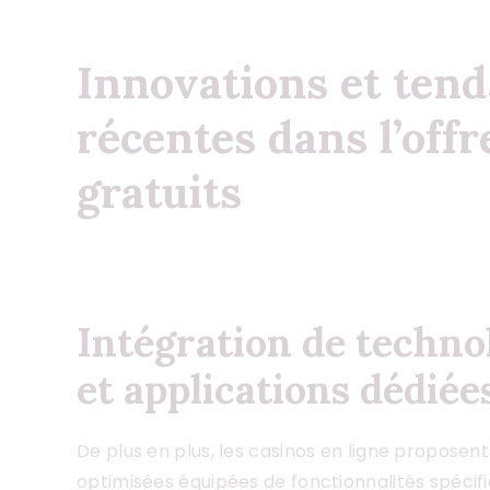
Innovations et ten
récentes dans l’off
gratuits
Intégration de techno
et applications dédiée
De plus en plus, les casinos en ligne proposen
optimisées équipées de fonctionnalités spéci