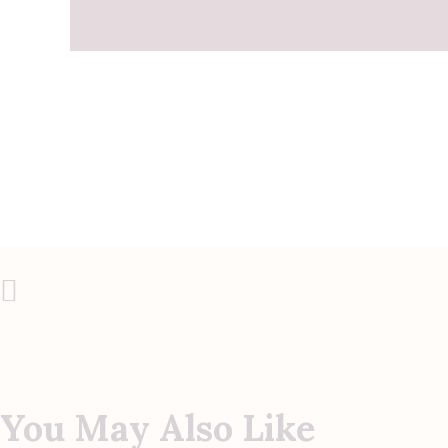
Previous Post
You May Also Like