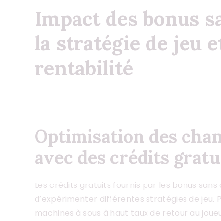
Impact des bonus s
la stratégie de jeu e
rentabilité
Optimisation des chan
avec des crédits gratu
Les crédits gratuits fournis par les bonus san
d’expérimenter différentes stratégies de jeu. P
machines à sous à haut taux de retour au jou