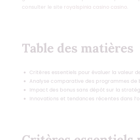
consulter le site
royalspinia casino casino
.
Table des matières
Critères essentiels pour évaluer la valeur 
Analyse comparative des programmes de b
Impact des bonus sans dépôt sur la stratégie
Innovations et tendances récentes dans l’o
Critères essentiels