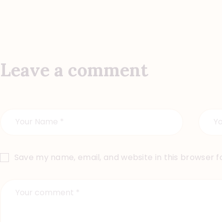
Leave a comment
Save my name, email, and website in this browser f