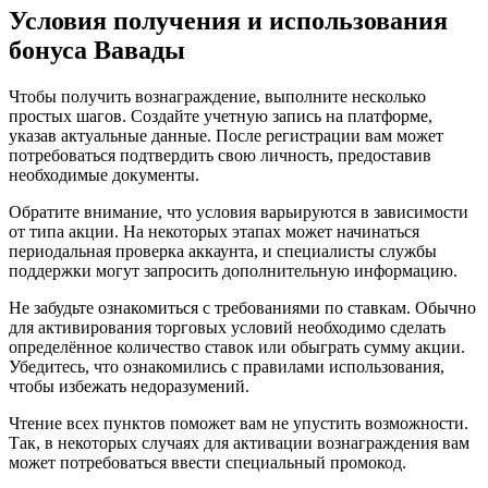
Условия получения и использования
бонуса Вавады
Чтобы получить вознаграждение, выполните несколько
простых шагов. Создайте учетную запись на платформе,
указав актуальные данные. После регистрации вам может
потребоваться подтвердить свою личность, предоставив
необходимые документы.
Обратите внимание, что условия варьируются в зависимости
от типа акции. На некоторых этапах может начинаться
периодальная проверка аккаунта, и специалисты службы
поддержки могут запросить дополнительную информацию.
Не забудьте ознакомиться с требованиями по ставкам. Обычно
для активирования торговых условий необходимо сделать
определённое количество ставок или обыграть сумму акции.
Убедитесь, что ознакомились с правилами использования,
чтобы избежать недоразумений.
Чтение всех пунктов поможет вам не упустить возможности.
Так, в некоторых случаях для активации вознаграждения вам
может потребоваться ввести специальный промокод.