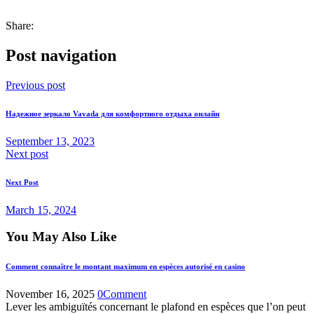
Share:
Post navigation
Previous post
Надежное зеркало Vavada для комфортного отдыха онлайн
September 13, 2023
Next post
Next Post
March 15, 2024
You May Also Like
Comment connaître le montant maximum en espèces autorisé en casino
November 16, 2025
0
Comment
Lever les ambiguïtés concernant le plafond en espèces que l’on peut