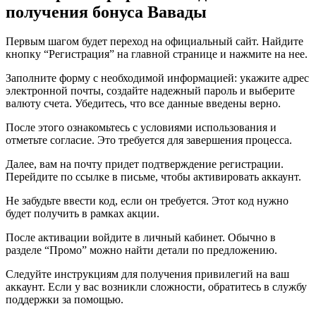
получения бонуса Вавады
Первым шагом будет переход на официальный сайт. Найдите
кнопку “Регистрация” на главной странице и нажмите на нее.
Заполните форму с необходимой информацией: укажите адрес
электронной почты, создайте надежный пароль и выберите
валюту счета. Убедитесь, что все данные введены верно.
После этого ознакомьтесь с условиями использования и
отметьте согласие. Это требуется для завершения процесса.
Далее, вам на почту придет подтверждение регистрации.
Перейдите по ссылке в письме, чтобы активировать аккаунт.
Не забудьте ввести код, если он требуется. Этот код нужно
будет получить в рамках акции.
После активации войдите в личный кабинет. Обычно в
разделе “Промо” можно найти детали по предложению.
Следуйте инструкциям для получения привилегий на ваш
аккаунт. Если у вас возникли сложности, обратитесь в службу
поддержки за помощью.