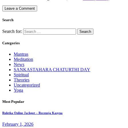
Search
Search for:
Categories
Mantras
Meditation
News
SANKASTAHARA CHATURTHI DAY
Spiritual
Theories
Uncategorized
Yoga
Most Popular
Ruletka Online Jackpot – Recenzja Kasyna
February 1, 2026