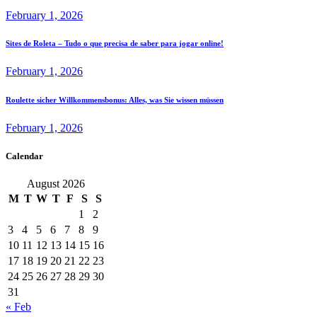
February 1, 2026
Sites de Roleta – Tudo o que precisa de saber para jogar online!
February 1, 2026
Roulette sicher Willkommensbonus: Alles, was Sie wissen müssen
February 1, 2026
Calendar
August 2026
M
T
W
T
F
S
S
1
2
3
4
5
6
7
8
9
10
11
12
13
14
15
16
17
18
19
20
21
22
23
24
25
26
27
28
29
30
31
« Feb