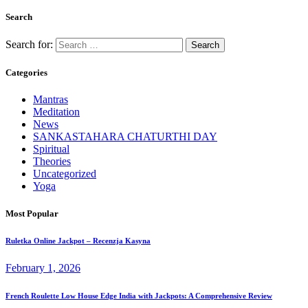
Search
Search for:
Categories
Mantras
Meditation
News
SANKASTAHARA CHATURTHI DAY
Spiritual
Theories
Uncategorized
Yoga
Most Popular
Ruletka Online Jackpot – Recenzja Kasyna
February 1, 2026
French Roulette Low House Edge India with Jackpots: A Comprehensive Review