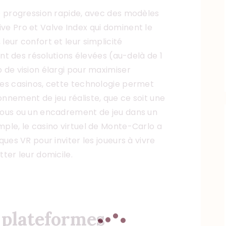
ne progression rapide, avec des modèles
ve Pro et Valve Index qui dominent le
leur confort et leur simplicité
rent des résolutions élevées (au-delà de 1
 de vision élargi pour maximiser
des casinos, cette technologie permet
nnement de jeu réaliste, que ce soit une
sous ou un encadrement de jeu dans un
ple, le casino virtuel de Monte-Carlo a
ques VR pour inviter les joueurs à vivre
ter leur domicile.
t plateformes