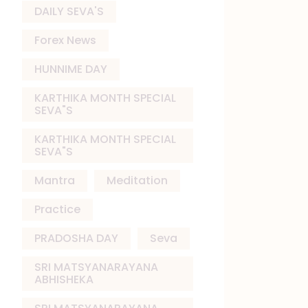
DAILY SEVA'S
Forex News
HUNNIME DAY
KARTHIKA MONTH SPECIAL
SEVA"S
KARTHIKA MONTH SPECIAL
SEVA"S
Mantra
Meditation
Practice
PRADOSHA DAY
Seva
SRI MATSYANARAYANA
ABHISHEKA