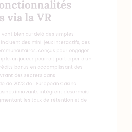
fonctionnalités
s via la VR
R vont bien au-delà des simples
ncluent des mini-jeux interactifs, des
 communautaires, conçus pour engager
ple, un joueur pourrait participer à un
 crédits bonus en accomplissant des
vrant des secrets dans
de de 2023 de l’European Casino
casinos innovants intègrent désormais
gmentant les taux de rétention et de