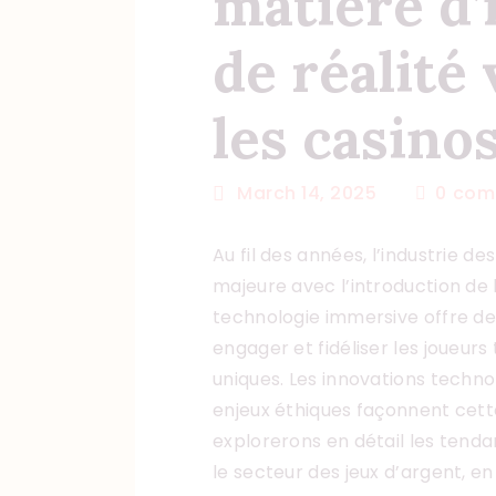
matière d’
de réalité 
les casino
March 14, 2025
0
com
Au fil des années, l’industrie 
majeure avec l’introduction de l
technologie immersive offre de 
engager et fidéliser les joueur
uniques. Les innovations techno
enjeux éthiques façonnent cette
explorerons en détail les tenda
le secteur des jeux d’argent, en