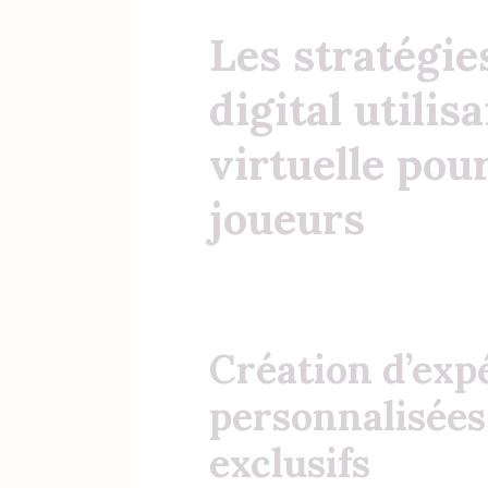
Les stratégi
digital utilisa
virtuelle pour
joueurs
Création d’exp
personnalisées
exclusifs