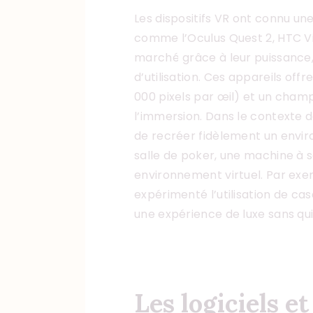
Les dispositifs VR ont connu u
comme l’Oculus Quest 2, HTC Vi
marché grâce à leur puissance, 
d’utilisation. Ces appareils off
000 pixels par œil) et un champ
l’immersion. Dans le contexte 
de recréer fidèlement un enviro
salle de poker, une machine à 
environnement virtuel. Par exem
expérimenté l’utilisation de cas
une expérience de luxe sans quit
Les logiciels e