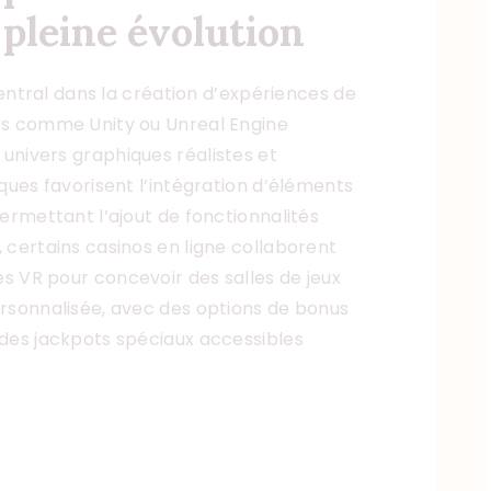
pleine évolution
central dans la création d’expériences de
es comme Unity ou Unreal Engine
nivers graphiques réalistes et
ques favorisent l’intégration d’éléments
ermettant l’ajout de fonctionnalités
 certains casinos en ligne collaborent
 VR pour concevoir des salles de jeux
rsonnalisée, avec des options de bonus
des jackpots spéciaux accessibles