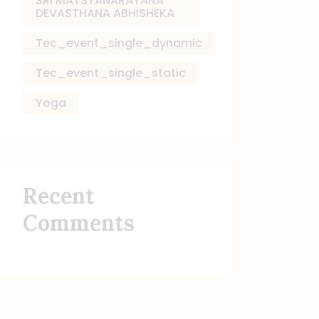
SRI MATSYANARAYANA
DEVASTHANA ABHISHEKA
Tec_event_single_dynamic
Tec_event_single_static
Yoga
Recent
Comments