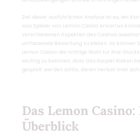
Ziel dieser ausführlichen Analyse ist es, ein kla
was Spieler von Lemon Casino erwarten könne
verschiedenen Aspekten des Casinos auseinan
umfassende Bewertung zu bieten. So können Si
Lemon Casino die richtige Wahl für Ihre Glückssp
wichtig zu betonen, dass Glücksspiel Risiken b
gespielt werden sollte, deren Verlust man sich
Das Lemon Casino: 
Überblick