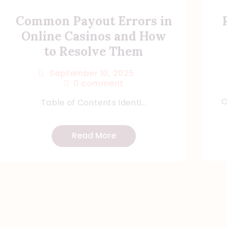
Common Payout Errors in
Online Casinos and How
to Resolve Them
September 10, 2025
0
comment
O
Table of Contents Identi...
Read More