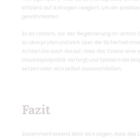
effizient auf Anfragen reagiert, um ein positive
gewährleisten.
Es ist ratsam, vor der Registrierung im Lemon 
zu überprüfen und sich über die Sicherheitsm
Achten Sie auch darauf, dass das Casino eine
Glücksspielpolitik verfolgt und Spielern die Mög
setzen oder sich selbst auszuschließen.
Fazit
Zusammenfassend lässt sich sagen, dass das 