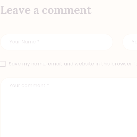
Leave a comment
Save my name, email, and website in this browser f