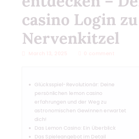
entdecken – De
casino Login z
Nervenkitzel
March 13, 2025
0
comment
Glücksspiel-Revolutionär: Deine
persönlichen lemon casino
erfahrungen und der Weg zu
astronomischen Gewinnen erwartet
dich!
Das Lemon Casino: Ein Überblick
Das Spieleangebot im Detail