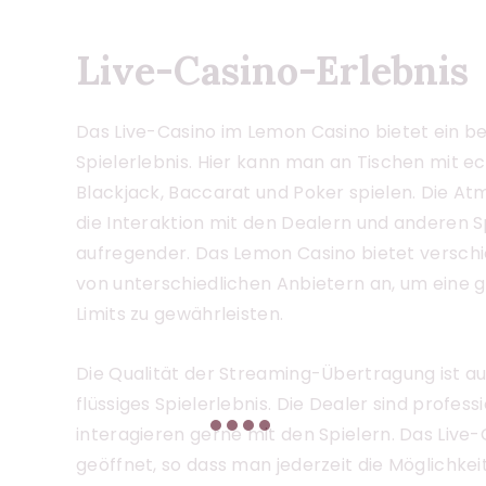
Live-Casino-Erlebnis
Das Live-Casino im Lemon Casino bietet ein 
Spielerlebnis. Hier kann man an Tischen mit e
Blackjack, Baccarat und Poker spielen. Die At
die Interaktion mit den Dealern und anderen S
aufregender. Das Lemon Casino bietet versch
von unterschiedlichen Anbietern an, um eine 
Limits zu gewährleisten.
Die Qualität der Streaming-Übertragung ist au
flüssiges Spielerlebnis. Die Dealer sind profess
interagieren gerne mit den Spielern. Das Live-
geöffnet, so dass man jederzeit die Möglichkeit