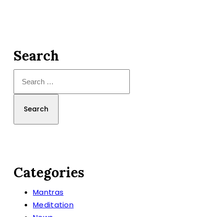
Search
Categories
Mantras
Meditation