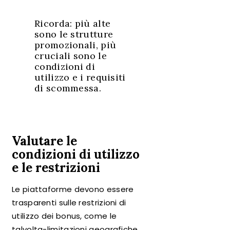
Ricorda: più alte
sono le strutture
promozionali, più
cruciali sono le
condizioni di
utilizzo e i requisiti
di scommessa.
Valutare le
condizioni di utilizzo
e le restrizioni
Le piattaforme devono essere
trasparenti sulle restrizioni di
utilizzo dei bonus, come le
talvolta-limitazioni geografiche,