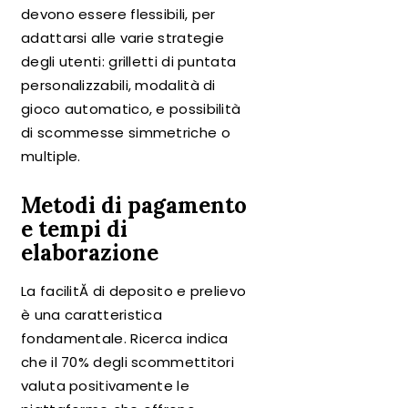
devono essere flessibili, per
adattarsi alle varie strategie
degli utenti: grilletti di puntata
personalizzabili, modalità di
gioco automatico, e possibilità
di scommesse simmetriche o
multiple.
Metodi di pagamento
e tempi di
elaborazione
La facilitĂ di deposito e prelievo
è una caratteristica
fondamentale. Ricerca indica
che il 70% degli scommettitori
valuta positivamente le