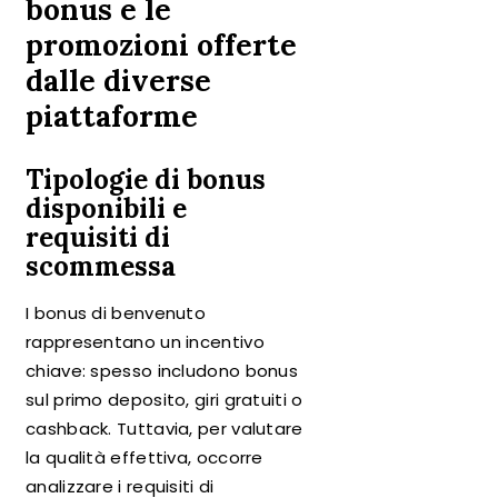
bonus e le
promozioni offerte
dalle diverse
piattaforme
Tipologie di bonus
disponibili e
requisiti di
scommessa
I bonus di benvenuto
rappresentano un incentivo
chiave: spesso includono bonus
sul primo deposito, giri gratuiti o
cashback. Tuttavia, per valutare
la qualità effettiva, occorre
analizzare i requisiti di