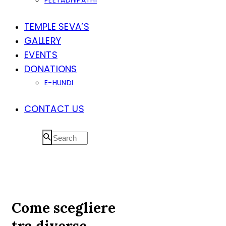
PEETADHIPATHI
TEMPLE SEVA’S
GALLERY
EVENTS
DONATIONS
E-HUNDI
CONTACT US
Come scegliere
tra diverse