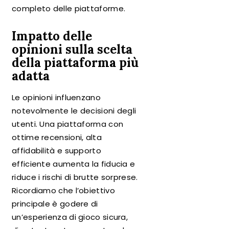
completo delle piattaforme.
Impatto delle
opinioni sulla scelta
della piattaforma più
adatta
Le opinioni influenzano
notevolmente le decisioni degli
utenti. Una piattaforma con
ottime recensioni, alta
affidabilità e supporto
efficiente aumenta la fiducia e
riduce i rischi di brutte sorprese.
Ricordiamo che l’obiettivo
principale è godere di
un’esperienza di gioco sicura,