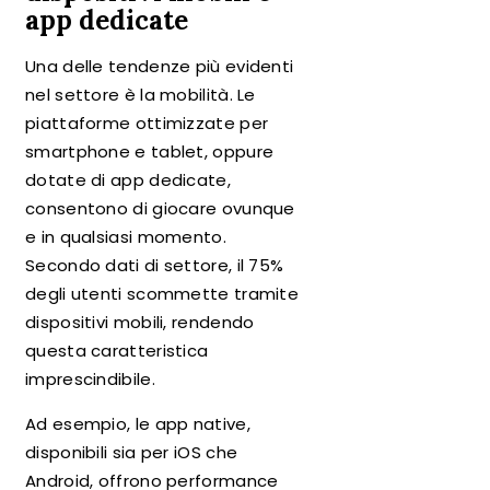
app dedicate
Una delle tendenze più evidenti
nel settore è la mobilità. Le
piattaforme ottimizzate per
smartphone e tablet, oppure
dotate di app dedicate,
consentono di giocare ovunque
e in qualsiasi momento.
Secondo dati di settore, il 75%
degli utenti scommette tramite
dispositivi mobili, rendendo
questa caratteristica
imprescindibile.
Ad esempio, le app native,
disponibili sia per iOS che
Android, offrono performance