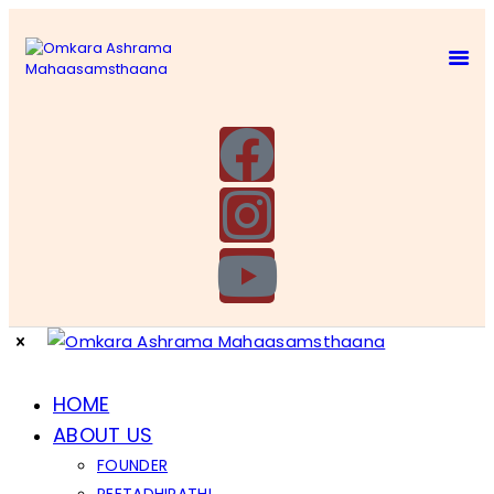
HOME
ABOUT US
FOUNDER