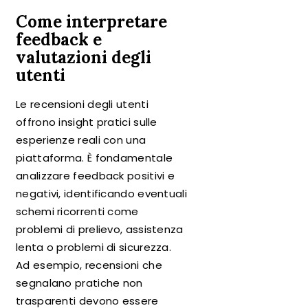
Come interpretare
feedback e
valutazioni degli
utenti
Le recensioni degli utenti
offrono insight pratici sulle
esperienze reali con una
piattaforma. È fondamentale
analizzare feedback positivi e
negativi, identificando eventuali
schemi ricorrenti come
problemi di prelievo, assistenza
lenta o problemi di sicurezza.
Ad esempio, recensioni che
segnalano pratiche non
trasparenti devono essere