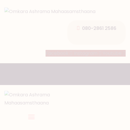
HOME
ABOUT US
080-2861 2586
TEMPLE SEVA’S
GALLERY
Facebook
Instagram
Youtube
EVENTS
DONATIONS
CONTACT US