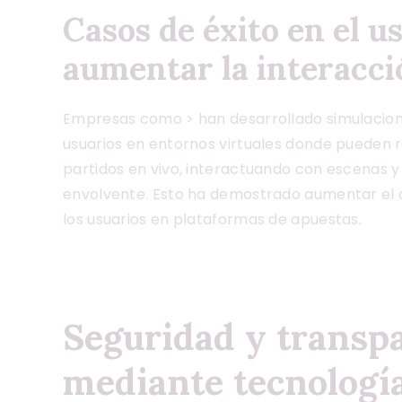
Casos de éxito en el u
aumentar la interacci
Empresas como
> han desarrollado simulacio
usuarios en entornos virtuales donde pueden 
partidos en vivo, interactuando con escenas y 
envolvente. Esto ha demostrado aumentar el 
los usuarios en plataformas de apuestas.
Seguridad y transp
mediante tecnologí