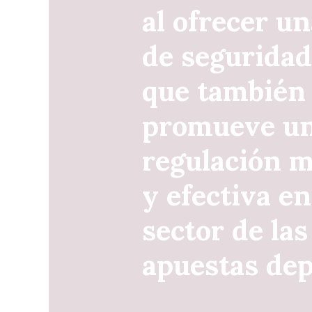
al ofrecer u
de seguridad
que también
promueve u
regulación m
y efectiva en
sector de las
apuestas dep