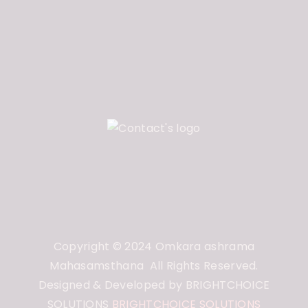
Copyright © 2024 Omkara ashrama
Mahasamsthana All Rights Reserved.
Designed & Developed by BRIGHTCHOICE
SOLUTIONS
BRIGHTCHOICE SOLUTIONS