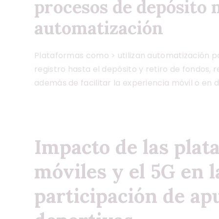
procesos de depósito 
automatización
Plataformas como
> utilizan automatización p
registro hasta el depósito y retiro de fondos,
además de facilitar la experiencia móvil o en d
Impacto de las plat
móviles y el 5G en l
participación de ap