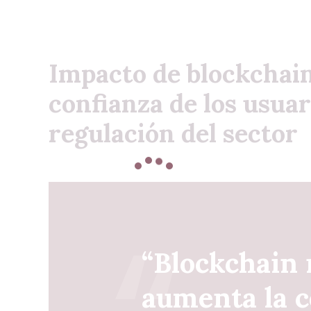
Impacto de blockchain
confianza de los usuar
regulación del sector
“Blockchain 
aumenta la c