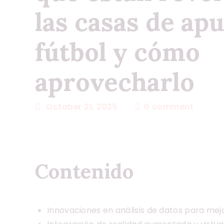
las casas de ap
fútbol y cómo
aprovecharlo
October 21, 2025
0
comment
Contenido
Innovaciones en análisis de datos para mej