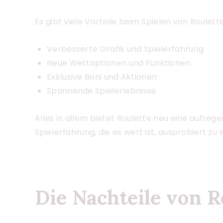
Es gibt viele Vorteile beim Spielen von Roulett
Verbesserte Grafik und Spielerfahrung
Neue Wettoptionen und Funktionen
Exklusive Boni und Aktionen
Spannende Spielerlebnisse
Alles in allem bietet Roulette neu eine aufre
Spielerfahrung, die es wert ist, ausprobiert zu
Die Nachteile von R