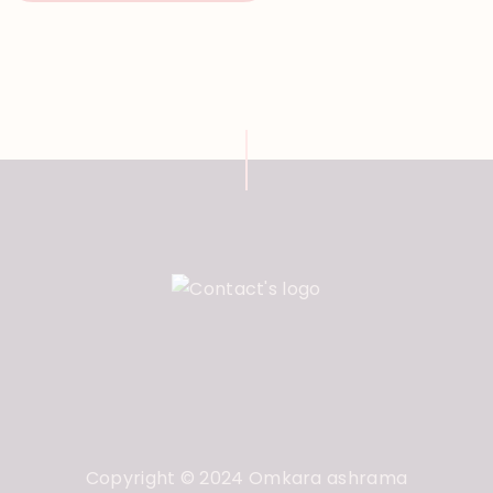
Copyright © 2024 Omkara ashrama