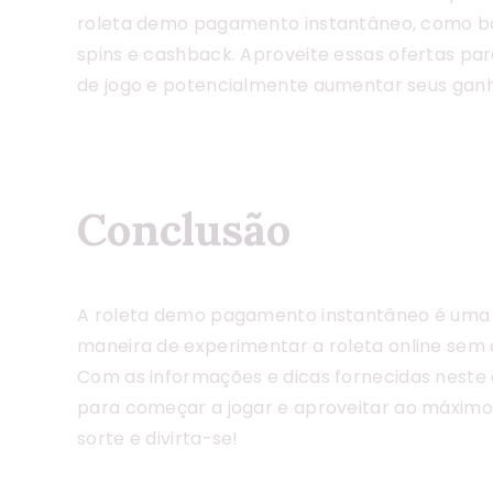
roleta demo pagamento instantâneo, como bô
spins e cashback. Aproveite essas ofertas pa
de jogo e potencialmente aumentar seus ganh
Conclusão
A roleta demo pagamento instantâneo é uma 
maneira de experimentar a roleta online sem a
Com as informações e dicas fornecidas neste 
para começar a jogar e aproveitar ao máximo 
sorte e divirta-se!