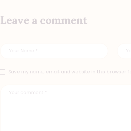
Leave a comment
Save my name, email, and website in this browser f