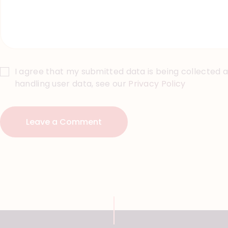
I agree that my submitted data is being collected a
handling user data, see our
Privacy Policy