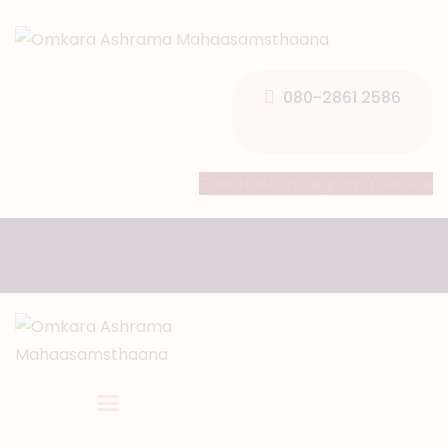
HOME
ABOUT US
080-2861 2586
TEMPLE SEVA’S
GALLERY
Facebook
Instagram
Youtube
EVENTS
DONATIONS
CONTACT US