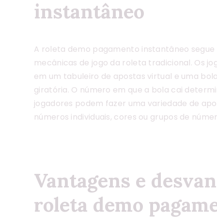
instantâneo
A roleta demo pagamento instantâneo segue
mecânicas de jogo da roleta tradicional. Os j
em um tabuleiro de apostas virtual e uma bo
giratória. O número em que a bola cai determ
jogadores podem fazer uma variedade de ap
números individuais, cores ou grupos de númer
Vantagens e desvan
roleta demo pagam