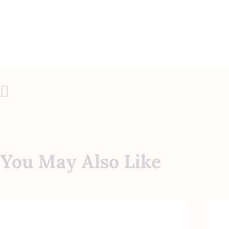
Previous Post
Post
navigation
You May Also Like