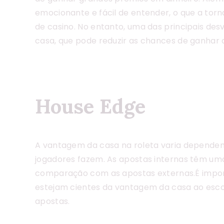
emocionante e fácil de entender, o que a torn
de casino. No entanto, uma das principais de
casa, que pode reduzir as chances de ganhar 
House Edge
A vantagem da casa na roleta varia dependen
jogadores fazem. As apostas internas têm u
comparação com as apostas externas.É impor
estejam cientes da vantagem da casa ao esco
apostas.