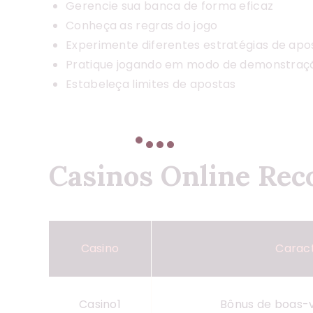
Gerencie sua banca de forma eficaz
Conheça as regras do jogo
Experimente diferentes estratégias de apo
Pratique jogando em modo de demonstraç
Estabeleça limites de apostas
Casinos Online Re
Casino
Caract
Casino1
Bônus de boas-v