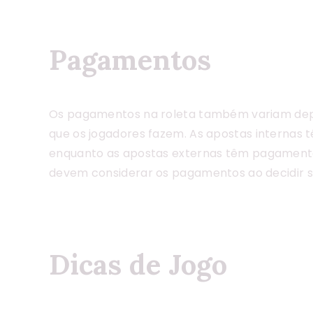
Pagamentos
Os pagamentos na roleta também variam dep
que os jogadores fazem. As apostas internas
enquanto as apostas externas têm pagament
devem considerar os pagamentos ao decidir s
Dicas de Jogo