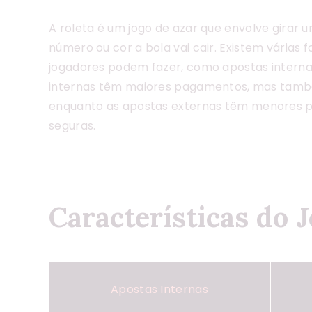
A roleta é um jogo de azar que envolve girar 
número ou cor a bola vai cair. Existem várias
jogadores podem fazer, como apostas interna
internas têm maiores pagamentos, mas també
enquanto as apostas externas têm menores 
seguras.
Características do 
Apostas Internas