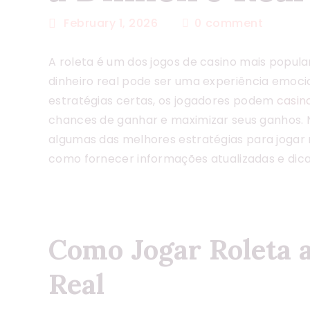
February 1, 2026
0
comment
A roleta é um dos jogos de casino mais popula
dinheiro real pode ser uma experiência emoci
estratégias certas, os jogadores podem
casino
chances de ganhar e maximizar seus ganhos. N
algumas das melhores
estratégias para jogar 
como fornecer informações atualizadas e dicas
Como Jogar Roleta 
Real