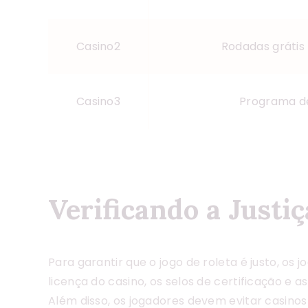
Casino2
Rodadas grátis
Casino3
Programa de
Verificando a Justiç
Para garantir que o jogo de roleta é justo, os 
licença do casino, os selos de certificação e a
Além disso, os jogadores devem evitar casinos